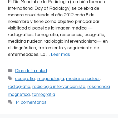
El Día Mundial de la Radiología (también llamado
International Day of Radiology) se celebra de
manera anual desde el año 2012 cada 8 de
noviembre y tiene como objetivo principal dar
visibilidad al papel de la imagen médica —
radiografías, tomografía, resonancia, ecografía,
medicina nuclear, radiología intervencionista— en
el diagnóstico, tratamiento y seguimiento de
enfermedades. La …
Leer más
Categorías
Días de la salud
Etiquetas
ecografía
,
imagenología
,
medicina nuclear
,
radiografía
,
radiología intervencionista
,
resonancia
magnética
,
tomografía
14 comentarios