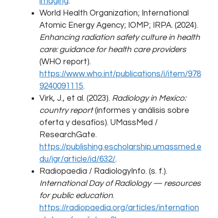
imaging
.
World Health Organization; International
Atomic Energy Agency; IOMP; IRPA. (2024).
Enhancing radiation safety culture in health
care: guidance for health care providers
(WHO report).
https://www.who.int/publications/i/item/978
9240091115
.
Virk, J., et al. (2023).
Radiology in Mexico:
country report
(informes y análisis sobre
oferta y desafíos). UMassMed /
ResearchGate.
https://publishing.escholarship.umassmed.e
du/jgr/article/id/632/
.
Radiopaedia / RadiologyInfo. (s. f.).
International Day of Radiology — resources
for public education
.
https://radiopaedia.org/articles/internation