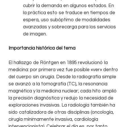
cubrir la demanda en algunos estados. En
la práctica esto se traduce en tiempos de
espera, uso subóptimo de modalidades
avanzadas y sobrecarga para los servicios
de imagen.
Importancia histórica del tema
El hallazgo de Röntgen en 1895 revolucionó la
medicina: por primera vez fue posible «ver» dentro
del cuerpo sin cirugía. Desde la radiografía simple
se avanzó a la tomografía (TC), la resonancia
magnética y la medicina nuclear; cada hito amplió
la precisión diagnóstica y redujo la necesidad de
exploraciones invasivas. La radiología también ha
sido catalizadora de otras disciplinas (oncología,
cirugía mínimamente invasiva, cardiología
intervencionista). Celebrar el día es, por tanto,