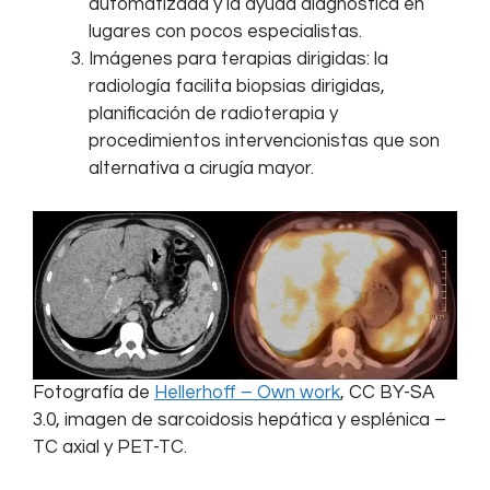
automatizada y la ayuda diagnóstica en
lugares con pocos especialistas.
Imágenes para terapias dirigidas: la
radiología facilita biopsias dirigidas,
planificación de radioterapia y
procedimientos intervencionistas que son
alternativa a cirugía mayor.
Fotografía de
Hellerhoff – Own work
, CC BY-SA
3.0, imagen de sarcoidosis hepática y esplénica –
TC axial y PET-TC.