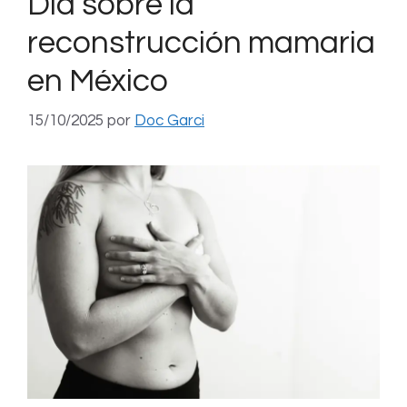
Día sobre la
reconstrucción mamaria
en México
15/10/2025
por
Doc Garci