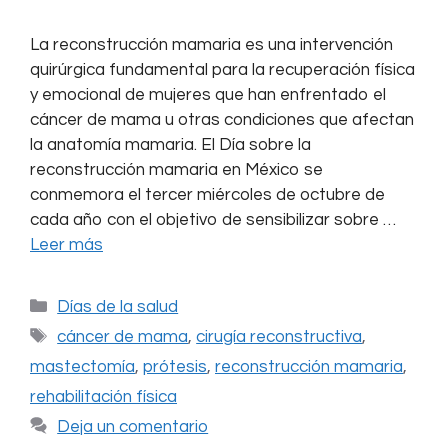
La reconstrucción mamaria es una intervención
quirúrgica fundamental para la recuperación física
y emocional de mujeres que han enfrentado el
cáncer de mama u otras condiciones que afectan
la anatomía mamaria. El Día sobre la
reconstrucción mamaria en México se
conmemora el tercer miércoles de octubre de
cada año con el objetivo de sensibilizar sobre …
Leer más
Categorías
Días de la salud
Etiquetas
cáncer de mama
,
cirugía reconstructiva
,
mastectomía
,
prótesis
,
reconstrucción mamaria
,
rehabilitación física
Deja un comentario