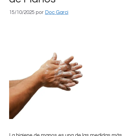
15/10/2025
por
Doc Garci
La higiene de manos es una de las medidas más