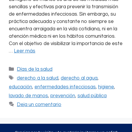
sencillas y efectivas para prevenir la transmisión
de enfermedades infecciosas. Sin embargo, su
práctica adecuada y constante no siempre se
encuentra arraigada en la vida cotidiana, ni en la
atención médica ni en los hábitos comunitarios.
Con el objetivo de visibilizar la importancia de este
…
Leer más
Categorías
Días de la salud
Etiquetas
derecho a la salud
,
derecho al agua
,
educación
,
enfermedades infecciosas
,
higiene
,
lavado de manos
,
prevención
,
salud pública
Deja un comentario