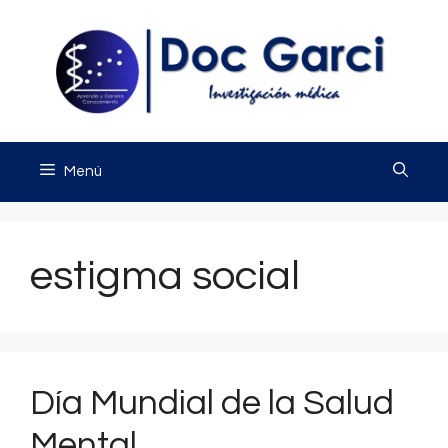
Saltar
al
contenido
Menú
estigma social
Día Mundial de la Salud
Mental