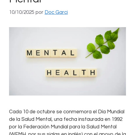
10/10/2025
por
Doc Garci
Cada 10 de octubre se conmemora el Día Mundial
de la Salud Mental, una fecha instaurada en 1992
por la Federación Mundial para la Salud Mental
(WFMH, por sus siglas en inglés) con el apoyo de la