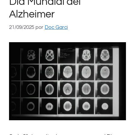
Día Mundial del
Alzheimer
21/09/2025
por
Doc Garci