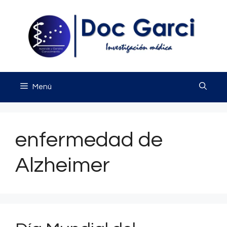
Saltar
al
contenido
Menú
enfermedad de
Alzheimer