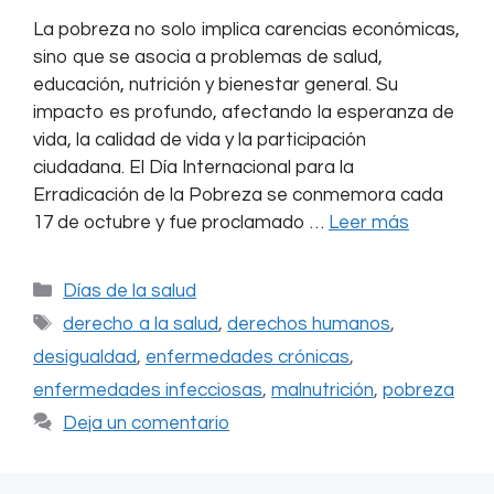
La pobreza no solo implica carencias económicas,
sino que se asocia a problemas de salud,
educación, nutrición y bienestar general. Su
impacto es profundo, afectando la esperanza de
vida, la calidad de vida y la participación
ciudadana. El Día Internacional para la
Erradicación de la Pobreza se conmemora cada
17 de octubre y fue proclamado …
Leer más
Categorías
Días de la salud
Etiquetas
derecho a la salud
,
derechos humanos
,
desigualdad
,
enfermedades crónicas
,
enfermedades infecciosas
,
malnutrición
,
pobreza
Deja un comentario