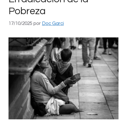
Pobreza
17/10/2025
por
Doc Garci