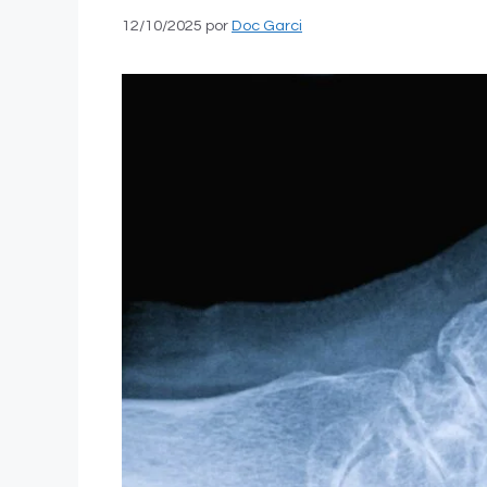
12/10/2025
por
Doc Garci