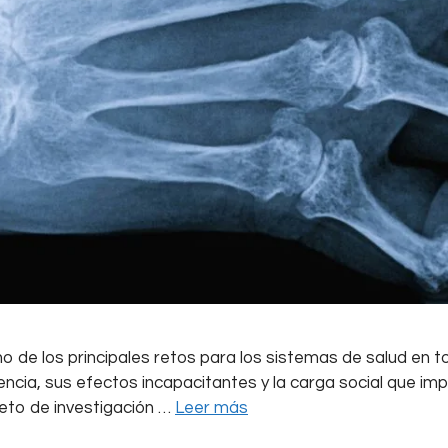
e los principales retos para los sistemas de salud en todo
cia, sus efectos incapacitantes y la carga social que impl
eto de investigación …
Leer más