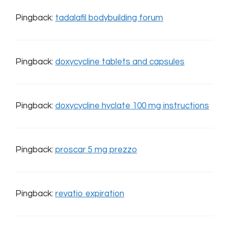
Pingback:
tadalafil bodybuilding forum
Pingback:
doxycycline tablets and capsules
Pingback:
doxycycline hyclate 100 mg instructions
Pingback:
proscar 5 mg prezzo
Pingback:
revatio expiration