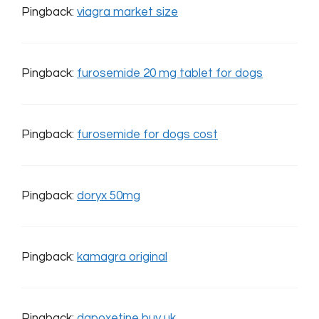
Pingback:
viagra market size
Pingback:
furosemide 20 mg tablet for dogs
Pingback:
furosemide for dogs cost
Pingback:
doryx 50mg
Pingback:
kamagra original
Pingback:
dapoxetine buy uk