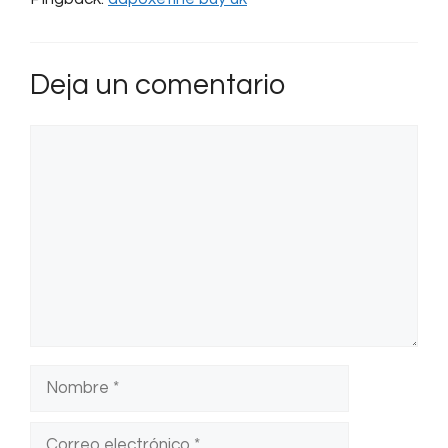
Deja un comentario
Comentario
Nombre
Correo