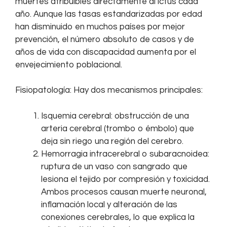
muertes atribuibles directamente al ictus cada
año. Aunque las tasas estandarizadas por edad
han disminuido en muchos países por mejor
prevención, el número absoluto de casos y de
años de vida con discapacidad aumenta por el
envejecimiento poblacional.
Fisiopatología: Hay dos mecanismos principales:
Isquemia cerebral: obstrucción de una
arteria cerebral (trombo o émbolo) que
deja sin riego una región del cerebro.
Hemorragia intracerebral o subaracnoidea:
ruptura de un vaso con sangrado que
lesiona el tejido por compresión y toxicidad.
Ambos procesos causan muerte neuronal,
inflamación local y alteración de las
conexiones cerebrales, lo que explica la